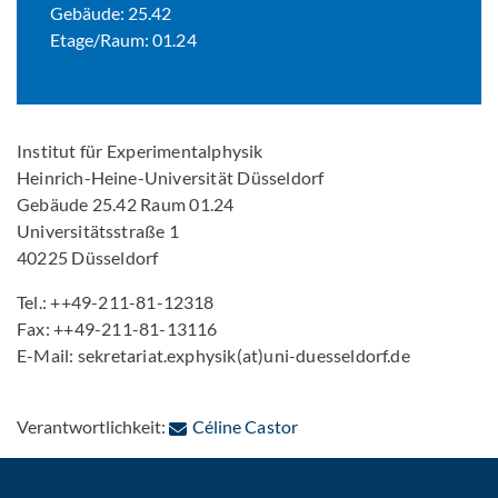
Gebäude: 25.42
Etage/Raum: 01.24
Institut für Experimentalphysik
Heinrich-Heine-Universität Düsseldorf
Gebäude 25.42 Raum 01.24
Universitätsstraße 1
40225 Düsseldorf
Tel.: ++49-211-81-12318
Fax: ++49-211-81-13116
E-Mail: sekretariat.exphysik(at)uni-duesseldorf.de
: Per E-Mail kontaktieren
Verantwortlichkeit:
Céline Castor